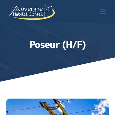
Aller
au
contenu
Poseur (H/F)